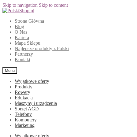
Skip to navigation
Skip to content
Strona Główna
Blog
O Nas
Kariera
Mapa Sklepu
Najlepsze produkty z Polski
Partnerzy
Kontakt
Menu
Wyjątkowe oferty
Produkty
Rowery
Edukacja
Maszyny i urządzenia
Sprzęt AGD
Telefony
Komputery
Marketing
Wyjątkowe oferty