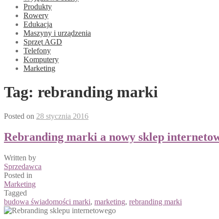
Produkty
Rowery
Edukacja
Maszyny i urządzenia
Sprzęt AGD
Telefony
Komputery
Marketing
Tag:
rebranding marki
Posted on
28 stycznia 2016
Rebranding marki a nowy sklep interneto
Written by
Sprzedawca
Posted in
Marketing
Tagged
budowa świadomości marki
,
marketing
,
rebranding marki