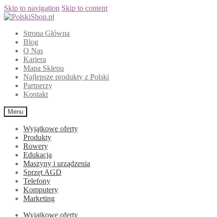
Skip to navigation
Skip to content
Strona Główna
Blog
O Nas
Kariera
Mapa Sklepu
Najlepsze produkty z Polski
Partnerzy
Kontakt
Menu
Wyjątkowe oferty
Produkty
Rowery
Edukacja
Maszyny i urządzenia
Sprzęt AGD
Telefony
Komputery
Marketing
Wyjątkowe oferty