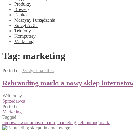
Produkty
Rowery
Edukacja
Maszyny i urządzenia
Sprzęt AGD
Telefony
Komputery
Marketing
Tag:
marketing
Posted on
28 stycznia 2016
Rebranding marki a nowy sklep interneto
Written by
Sprzedawca
Posted in
Marketing
Tagged
budowa świadomości marki
,
marketing
,
rebranding marki