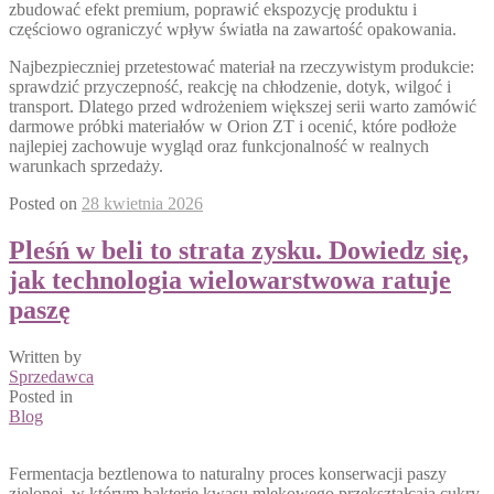
zbudować efekt premium, poprawić ekspozycję produktu i
częściowo ograniczyć wpływ światła na zawartość opakowania.
Najbezpieczniej przetestować materiał na rzeczywistym produkcie:
sprawdzić przyczepność, reakcję na chłodzenie, dotyk, wilgoć i
transport. Dlatego przed wdrożeniem większej serii warto zamówić
darmowe próbki materiałów w Orion ZT i ocenić, które podłoże
najlepiej zachowuje wygląd oraz funkcjonalność w realnych
warunkach sprzedaży.
Posted on
28 kwietnia 2026
Pleśń w beli to strata zysku. Dowiedz się,
jak technologia wielowarstwowa ratuje
paszę
Written by
Sprzedawca
Posted in
Blog
Fermentacja beztlenowa to naturalny proces konserwacji paszy
zielonej, w którym bakterie kwasu mlekowego przekształcają cukry