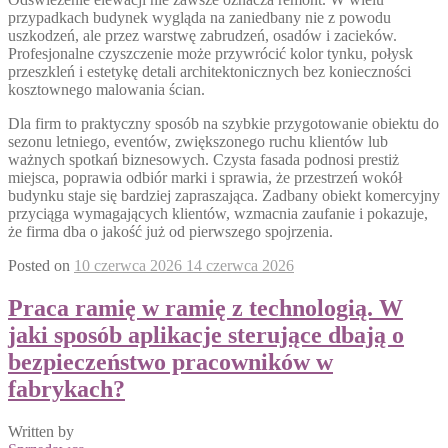
przypadkach budynek wygląda na zaniedbany nie z powodu
uszkodzeń, ale przez warstwę zabrudzeń, osadów i zacieków.
Profesjonalne czyszczenie może przywrócić kolor tynku, połysk
przeszkleń i estetykę detali architektonicznych bez konieczności
kosztownego malowania ścian.
Dla firm to praktyczny sposób na szybkie przygotowanie obiektu do
sezonu letniego, eventów, zwiększonego ruchu klientów lub
ważnych spotkań biznesowych. Czysta fasada podnosi prestiż
miejsca, poprawia odbiór marki i sprawia, że przestrzeń wokół
budynku staje się bardziej zapraszająca. Zadbany obiekt komercyjny
przyciąga wymagających klientów, wzmacnia zaufanie i pokazuje,
że firma dba o jakość już od pierwszego spojrzenia.
Posted on
10 czerwca 2026
14 czerwca 2026
Praca ramię w ramię z technologią. W
jaki sposób aplikacje sterujące dbają o
bezpieczeństwo pracowników w
fabrykach?
Written by