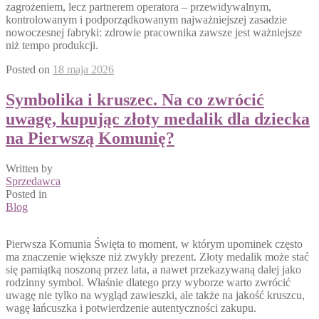
zagrożeniem, lecz partnerem operatora – przewidywalnym,
kontrolowanym i podporządkowanym najważniejszej zasadzie
nowoczesnej fabryki: zdrowie pracownika zawsze jest ważniejsze
niż tempo produkcji.
Posted on
18 maja 2026
Symbolika i kruszec. Na co zwrócić
uwagę, kupując złoty medalik dla dziecka
na Pierwszą Komunię?
Written by
Sprzedawca
Posted in
Blog
Pierwsza Komunia Święta to moment, w którym upominek często
ma znaczenie większe niż zwykły prezent. Złoty medalik może stać
się pamiątką noszoną przez lata, a nawet przekazywaną dalej jako
rodzinny symbol. Właśnie dlatego przy wyborze warto zwrócić
uwagę nie tylko na wygląd zawieszki, ale także na jakość kruszcu,
wagę łańcuszka i potwierdzenie autentyczności zakupu.