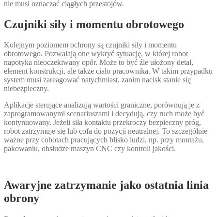
nie musi oznaczać ciągłych przestojów.
Czujniki siły i momentu obrotowego
Kolejnym poziomem ochrony są czujniki siły i momentu
obrotowego. Pozwalają one wykryć sytuację, w której robot
napotyka nieoczekiwany opór. Może to być źle ułożony detal,
element konstrukcji, ale także ciało pracownika. W takim przypadku
system musi zareagować natychmiast, zanim nacisk stanie się
niebezpieczny.
Aplikacje sterujące analizują wartości graniczne, porównują je z
zaprogramowanymi scenariuszami i decydują, czy ruch może być
kontynuowany. Jeżeli siła kontaktu przekroczy bezpieczny próg,
robot zatrzymuje się lub cofa do pozycji neutralnej. To szczególnie
ważne przy cobotach pracujących blisko ludzi, np. przy montażu,
pakowaniu, obsłudze maszyn CNC czy kontroli jakości.
Awaryjne zatrzymanie jako ostatnia linia
obrony