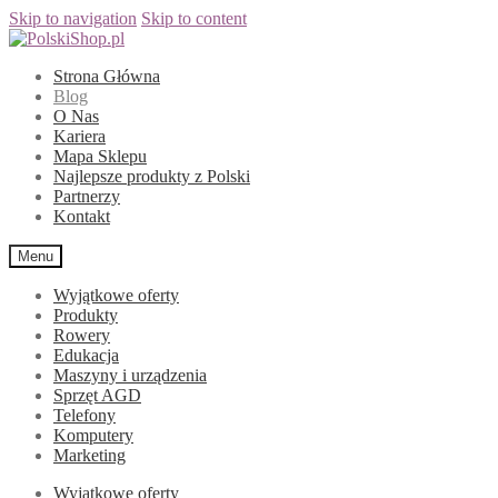
Skip to navigation
Skip to content
Strona Główna
Blog
O Nas
Kariera
Mapa Sklepu
Najlepsze produkty z Polski
Partnerzy
Kontakt
Menu
Wyjątkowe oferty
Produkty
Rowery
Edukacja
Maszyny i urządzenia
Sprzęt AGD
Telefony
Komputery
Marketing
Wyjątkowe oferty