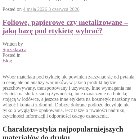
Posted on
4 maja 2026
3 czerwca 2026
Foliowe, papierowe czy metalizowane –
jaką bazę pod etykietę wybrać?
Written by
Sprzedawca
Posted in
Blog
Wybór materiału pod etykietę nie powinien zaczynać się od pytania
o cenę, ale od analizy warunków, w jakich produkt będzie
przechowywany, transportowany i używany. Inne wymagania ma
etykieta na słoik z suchą żywnością, inne oznaczenie na butelkę
stojącą w lodówce, a jeszcze inne etykieta na kosmetyk narażony na
wilgoć i kontakt z dłońmi. Dobrze dobrane podłoże decyduje nie
tylko o wyglądzie opakowania, lecz także o trwałości nadruku,
czytelności informacji i odporności całego oznaczenia.
Charakterystyka najpopularniejszych
materiałów do druku