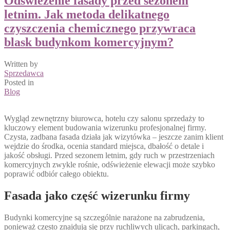
Odświeżenie fasady przed sezonem
letnim. Jak metoda delikatnego
czyszczenia chemicznego przywraca
blask budynkom komercyjnym?
Written by
Sprzedawca
Posted in
Blog
Wygląd zewnętrzny biurowca, hotelu czy salonu sprzedaży to
kluczowy element budowania wizerunku profesjonalnej firmy.
Czysta, zadbana fasada działa jak wizytówka – jeszcze zanim klient
wejdzie do środka, ocenia standard miejsca, dbałość o detale i
jakość obsługi. Przed sezonem letnim, gdy ruch w przestrzeniach
komercyjnych zwykle rośnie, odświeżenie elewacji może szybko
poprawić odbiór całego obiektu.
Fasada jako część wizerunku firmy
Budynki komercyjne są szczególnie narażone na zabrudzenia,
ponieważ często znajdują się przy ruchliwych ulicach, parkingach,