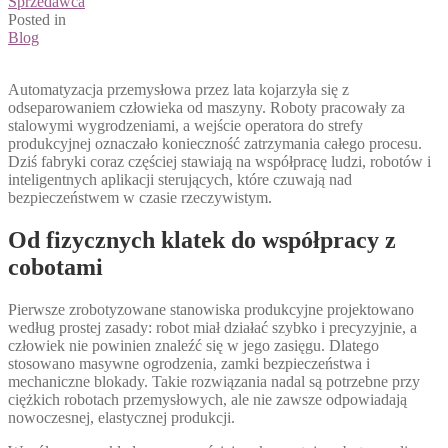
Sprzedawca
Posted in
Blog
Automatyzacja przemysłowa przez lata kojarzyła się z
odseparowaniem człowieka od maszyny. Roboty pracowały za
stalowymi wygrodzeniami, a wejście operatora do strefy
produkcyjnej oznaczało konieczność zatrzymania całego procesu.
Dziś fabryki coraz częściej stawiają na współpracę ludzi, robotów i
inteligentnych aplikacji sterujących, które czuwają nad
bezpieczeństwem w czasie rzeczywistym.
Od fizycznych klatek do współpracy z
cobotami
Pierwsze zrobotyzowane stanowiska produkcyjne projektowano
według prostej zasady: robot miał działać szybko i precyzyjnie, a
człowiek nie powinien znaleźć się w jego zasięgu. Dlatego
stosowano masywne ogrodzenia, zamki bezpieczeństwa i
mechaniczne blokady. Takie rozwiązania nadal są potrzebne przy
ciężkich robotach przemysłowych, ale nie zawsze odpowiadają
nowoczesnej, elastycznej produkcji.