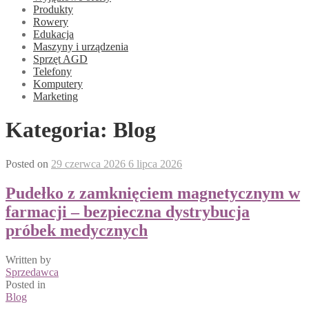
Produkty
Rowery
Edukacja
Maszyny i urządzenia
Sprzęt AGD
Telefony
Komputery
Marketing
Kategoria:
Blog
Posted on
29 czerwca 2026
6 lipca 2026
Pudełko z zamknięciem magnetycznym w
farmacji – bezpieczna dystrybucja
próbek medycznych
Written by
Sprzedawca
Posted in
Blog