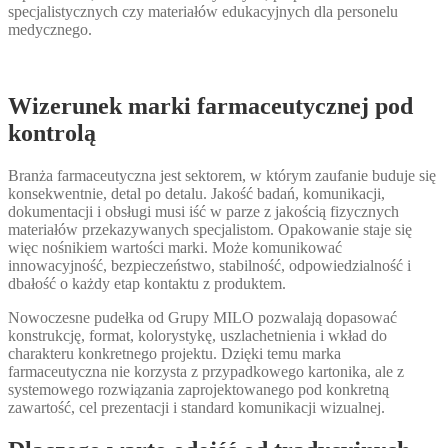
specjalistycznych czy materiałów edukacyjnych dla personelu
medycznego.
Wizerunek marki farmaceutycznej pod
kontrolą
Branża farmaceutyczna jest sektorem, w którym zaufanie buduje się
konsekwentnie, detal po detalu. Jakość badań, komunikacji,
dokumentacji i obsługi musi iść w parze z jakością fizycznych
materiałów przekazywanych specjalistom. Opakowanie staje się
więc nośnikiem wartości marki. Może komunikować
innowacyjność, bezpieczeństwo, stabilność, odpowiedzialność i
dbałość o każdy etap kontaktu z produktem.
Nowoczesne pudełka od Grupy MILO pozwalają dopasować
konstrukcję, format, kolorystykę, uszlachetnienia i wkład do
charakteru konkretnego projektu. Dzięki temu marka
farmaceutyczna nie korzysta z przypadkowego kartonika, ale z
systemowego rozwiązania zaprojektowanego pod konkretną
zawartość, cel prezentacji i standard komunikacji wizualnej.