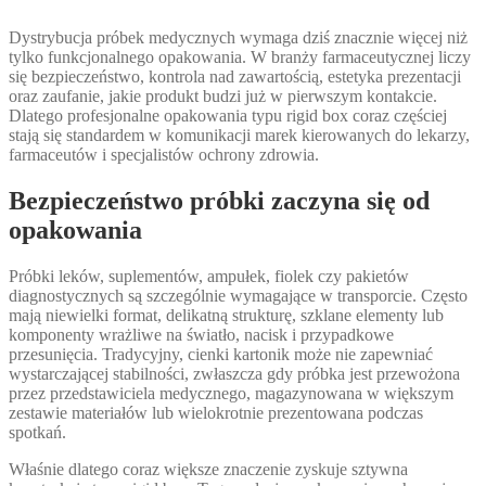
Dystrybucja próbek medycznych wymaga dziś znacznie więcej niż
tylko funkcjonalnego opakowania. W branży farmaceutycznej liczy
się bezpieczeństwo, kontrola nad zawartością, estetyka prezentacji
oraz zaufanie, jakie produkt budzi już w pierwszym kontakcie.
Dlatego profesjonalne opakowania typu rigid box coraz częściej
stają się standardem w komunikacji marek kierowanych do lekarzy,
farmaceutów i specjalistów ochrony zdrowia.
Bezpieczeństwo próbki zaczyna się od
opakowania
Próbki leków, suplementów, ampułek, fiolek czy pakietów
diagnostycznych są szczególnie wymagające w transporcie. Często
mają niewielki format, delikatną strukturę, szklane elementy lub
komponenty wrażliwe na światło, nacisk i przypadkowe
przesunięcia. Tradycyjny, cienki kartonik może nie zapewniać
wystarczającej stabilności, zwłaszcza gdy próbka jest przewożona
przez przedstawiciela medycznego, magazynowana w większym
zestawie materiałów lub wielokrotnie prezentowana podczas
spotkań.
Właśnie dlatego coraz większe znaczenie zyskuje sztywna