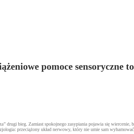
iążeniowe pomoce sensoryczne to
za” drugi bieg. Zamiast spokojnego zasypiania pojawia się wiercenie, b
fizjologia: przeciążony układ nerwowy, który nie umie sam wyhamowa