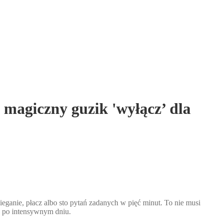
 magiczny guzik 'wyłącz’ dla
ieganie, płacz albo sto pytań zadanych w pięć minut. To nie musi
ć po intensywnym dniu.