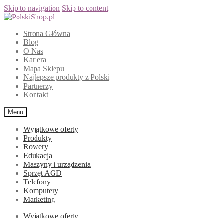
Skip to navigation
Skip to content
Strona Główna
Blog
O Nas
Kariera
Mapa Sklepu
Najlepsze produkty z Polski
Partnerzy
Kontakt
Menu
Wyjątkowe oferty
Produkty
Rowery
Edukacja
Maszyny i urządzenia
Sprzęt AGD
Telefony
Komputery
Marketing
Wyjątkowe oferty