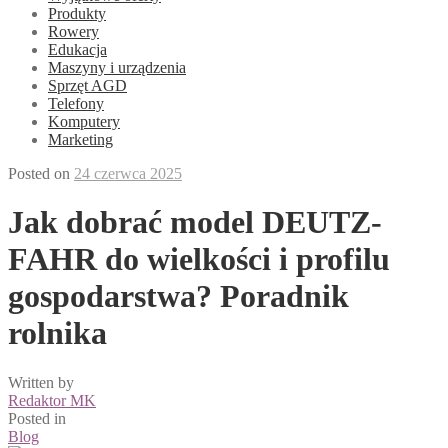
Produkty
Rowery
Edukacja
Maszyny i urządzenia
Sprzęt AGD
Telefony
Komputery
Marketing
Posted on
24 czerwca 2025
Jak dobrać model DEUTZ-
FAHR do wielkości i profilu
gospodarstwa? Poradnik
rolnika
Written by
Redaktor MK
Posted in
Blog