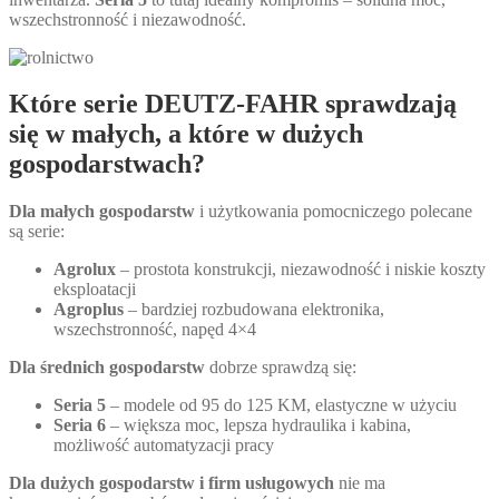
wszechstronność i niezawodność.
Które serie DEUTZ-FAHR sprawdzają
się w małych, a które w dużych
gospodarstwach?
Dla małych gospodarstw
i użytkowania pomocniczego polecane
są serie:
Agrolux
– prostota konstrukcji, niezawodność i niskie koszty
eksploatacji
Agroplus
– bardziej rozbudowana elektronika,
wszechstronność, napęd 4×4
Dla średnich gospodarstw
dobrze sprawdzą się:
Seria 5
– modele od 95 do 125 KM, elastyczne w użyciu
Seria 6
– większa moc, lepsza hydraulika i kabina,
możliwość automatyzacji pracy
Dla dużych gospodarstw i firm usługowych
nie ma