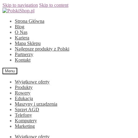
Skip to navigation
Skip to content
Strona Główna
Blog
O Nas
Kariera
Mapa Sklepu
Najlepsze produkty z Polski
Partnerzy
Kontakt
Menu
Wyjątkowe oferty
Produkty
Rowery
Edukacja
Maszyny i urządzenia
Sprzęt AGD
Telefony
Komputery
Marketing
Wyjątkowe oferty