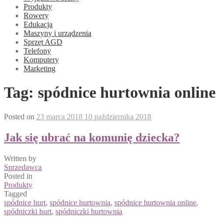
Produkty
Rowery
Edukacja
Maszyny i urządzenia
Sprzęt AGD
Telefony
Komputery
Marketing
Tag:
spódnice hurtownia online
Posted on
23 marca 2018
10 października 2018
Jak się ubrać na komunię dziecka?
Written by
Sprzedawca
Posted in
Produkty
Tagged
spódnice hurt
,
spódnice hurtownia
,
spódnice hurtownia online
,
spódniczki hurt
,
spódniczki hurtownia