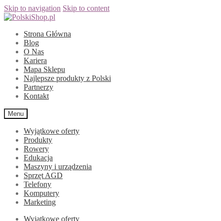
Skip to navigation
Skip to content
Strona Główna
Blog
O Nas
Kariera
Mapa Sklepu
Najlepsze produkty z Polski
Partnerzy
Kontakt
Menu
Wyjątkowe oferty
Produkty
Rowery
Edukacja
Maszyny i urządzenia
Sprzęt AGD
Telefony
Komputery
Marketing
Wyjątkowe oferty