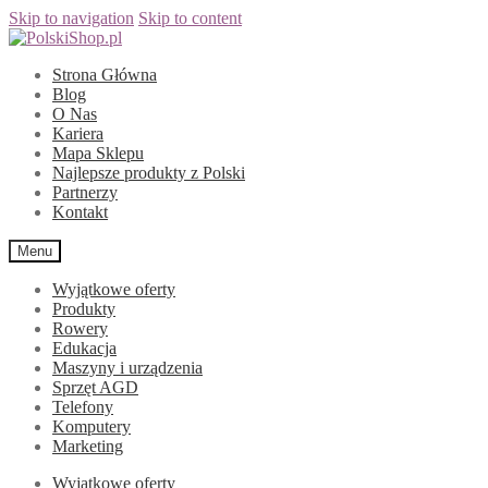
Skip to navigation
Skip to content
Strona Główna
Blog
O Nas
Kariera
Mapa Sklepu
Najlepsze produkty z Polski
Partnerzy
Kontakt
Menu
Wyjątkowe oferty
Produkty
Rowery
Edukacja
Maszyny i urządzenia
Sprzęt AGD
Telefony
Komputery
Marketing
Wyjątkowe oferty