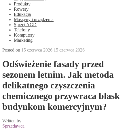
Produkty
Rowery
Edukacja
Maszyny i urządzenia
Sprzęt AGD
Telefony
Komputery
Marketing
Posted on
15 czerwca 2026
15 czerwca 2026
Odświeżenie fasady przed
sezonem letnim. Jak metoda
delikatnego czyszczenia
chemicznego przywraca blask
budynkom komercyjnym?
Written by
Sprzedawca