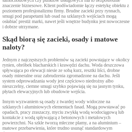
samochodowych czy punktów usługowych ma to bezpośrednie
znaczenie biznesowe. Klient podświadomie łączy estetykę obiektu z
poziomem profesjonalizmu firmy. Brudne zacieki przy rynnach,
smugi pod parapetami lub osad na szklanych wejściach mogą
osłabiać prestiż marki, nawet jeśli wnętrze budynku jest nowoczesne
i dobrze utrzymane.
Skąd biorą się zacieki, osady i matowe
naloty?
Jednym z najczęstszych problemów są zacieki powstające w okolicy
rynien, obróbek blacharskich i krawędzi dachu. Woda deszczowa
spływająca po elewacji niesie ze sobą kurz, resztki liści, drobne
osady mineralne oraz zabrudzenia zgromadzone na dachu. Jeśli
system odprowadzania wody jest częściowo niedrożny albo
nieszczelny, ciemne smugi szybko pojawiają się na jasnym tynku,
płytach elewacyjnych lub obudowie wejścia.
Innym wyzwaniem są osady z twardej wody widoczne na
szklanych i aluminiowych elementach fasad. Mogą powstawać po
opadach, pracy zraszaczy, myciu zwykłą wodą wodociągową lub
kontakcie z wodą spływającą z betonowych i metalowych
powierzchni. Na szkle tworzą mleczne plamy, a na aluminium –
matowe przebarwienia, które trudno usunąć standardowym