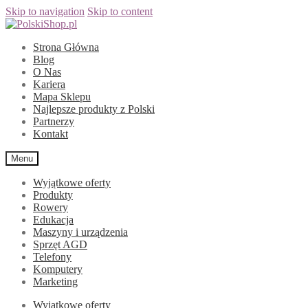
Skip to navigation
Skip to content
Strona Główna
Blog
O Nas
Kariera
Mapa Sklepu
Najlepsze produkty z Polski
Partnerzy
Kontakt
Menu
Wyjątkowe oferty
Produkty
Rowery
Edukacja
Maszyny i urządzenia
Sprzęt AGD
Telefony
Komputery
Marketing
Wyjątkowe oferty