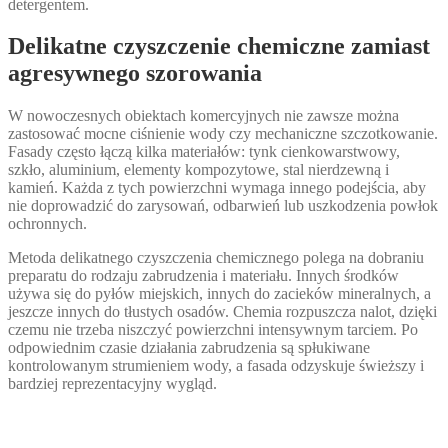
detergentem.
Delikatne czyszczenie chemiczne zamiast
agresywnego szorowania
W nowoczesnych obiektach komercyjnych nie zawsze można
zastosować mocne ciśnienie wody czy mechaniczne szczotkowanie.
Fasady często łączą kilka materiałów: tynk cienkowarstwowy,
szkło, aluminium, elementy kompozytowe, stal nierdzewną i
kamień. Każda z tych powierzchni wymaga innego podejścia, aby
nie doprowadzić do zarysowań, odbarwień lub uszkodzenia powłok
ochronnych.
Metoda delikatnego czyszczenia chemicznego polega na dobraniu
preparatu do rodzaju zabrudzenia i materiału. Innych środków
używa się do pyłów miejskich, innych do zacieków mineralnych, a
jeszcze innych do tłustych osadów. Chemia rozpuszcza nalot, dzięki
czemu nie trzeba niszczyć powierzchni intensywnym tarciem. Po
odpowiednim czasie działania zabrudzenia są spłukiwane
kontrolowanym strumieniem wody, a fasada odzyskuje świeższy i
bardziej reprezentacyjny wygląd.