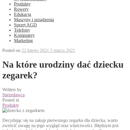
Produkty
Rowery
Edukacja
Maszyny i urządzenia
Sprzęt AGD
Telefony
Komputery
Marketing
Posted on
22 lutego 2021
5 marca 2021
Na które urodziny dać dziecku
zegarek?
Written by
Sprzedawca
Posted in
Produkty
Decydując się na zakup pierwszego zegarka dla dziecka, warto
zwrócić uwagę na jego wygląd oraz właściwości. Błędnym jest