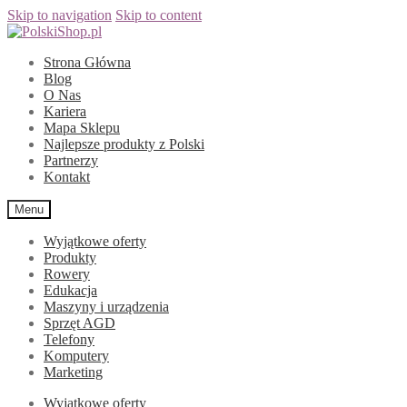
Skip to navigation
Skip to content
Strona Główna
Blog
O Nas
Kariera
Mapa Sklepu
Najlepsze produkty z Polski
Partnerzy
Kontakt
Menu
Wyjątkowe oferty
Produkty
Rowery
Edukacja
Maszyny i urządzenia
Sprzęt AGD
Telefony
Komputery
Marketing
Wyjątkowe oferty