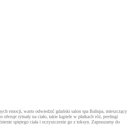
ych emocji, warto odwiedzić gdański salon spa Balispa, mieszczący
feruje rytuały na ciało, takie kąpiele w płatkach róż, peelingi
nienie spiętego ciała i oczyszczenie go z toksyn. Zapraszamy do