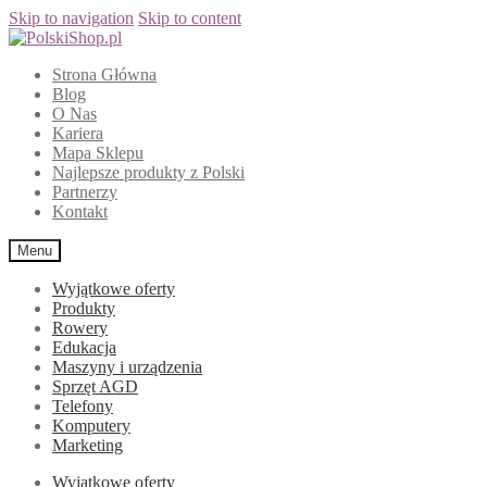
Skip to navigation
Skip to content
Strona Główna
Blog
O Nas
Kariera
Mapa Sklepu
Najlepsze produkty z Polski
Partnerzy
Kontakt
Menu
Wyjątkowe oferty
Produkty
Rowery
Edukacja
Maszyny i urządzenia
Sprzęt AGD
Telefony
Komputery
Marketing
Wyjątkowe oferty